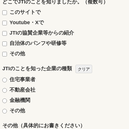
どこでJTIのことを知りましたか。（複数可）
このサイトで
Youtube・Xで
JTIの協賛企業等からの紹介
自治体のパンフや研修等
その他
JTIのことを知った企業の種類
クリア
住宅事業者
不動産会社
金融機関
その他
その他（具体的にお書きください）