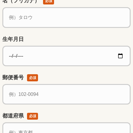
名（フリガナ）
必須
生年月日
郵便番号
必須
都道府県
必須