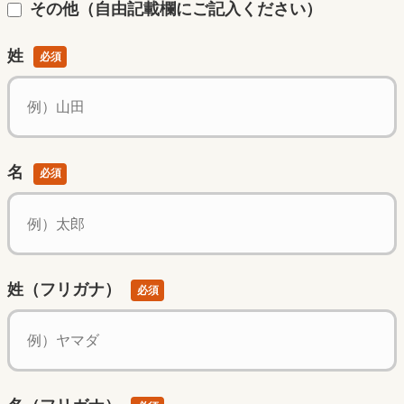
その他（自由記載欄にご記入ください）
姓
必須
名
必須
姓（フリガナ）
必須