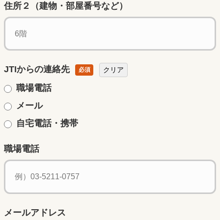
住所２（建物・部屋番号など）
JTIからの連絡先
クリア
必須
職場電話
メール
自宅電話・携帯
職場電話
メールアドレス