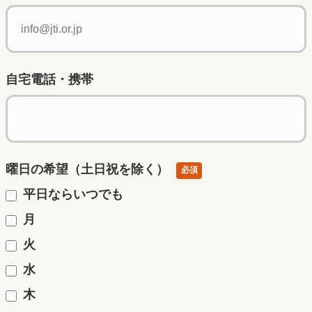
自宅電話・携帯
曜日の希望（土日祝を除く）
必須
平日ならいつでも
月
火
水
木